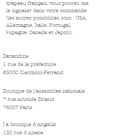
drapeau français, vous pouvez me
le signaler dans votre commande
(les autres possibilités sont : USA,
Allemagne, Italie, Portugal,
Espagne, Canada et Japon).
Bazandine
1 rue de la préfecture
63000 Clermont-Ferrand
Boutique de l'assemblée nationale
7 rue Aristide Briand
75007 Paris
La boutique d'Angelik
130 rue d'Alsace