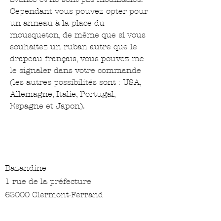
Cependant vous pouvez opter pour
un anneau à la place du
mousqueton, de même que si vous
souhaitez un ruban autre que le
drapeau français, vous pouvez me
le signaler dans votre commande
(les autres possibilités sont : USA,
Allemagne, Italie, Portugal,
Espagne et Japon).
Bazandine
1 rue de la préfecture
63000 Clermont-Ferrand