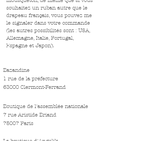
mousqueton, de même que si vous
souhaitez un ruban autre que le
drapeau français, vous pouvez me
le signaler dans votre commande
(les autres possibilités sont : USA,
Allemagne, Italie, Portugal,
Espagne et Japon).
Bazandine
1 rue de la préfecture
63000 Clermont-Ferrand
Boutique de l'assemblée nationale
7 rue Aristide Briand
75007 Paris
La boutique d'Angelik