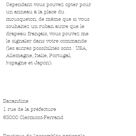
Cependant vous pouvez opter pour
un anneau à la place du
mousqueton, de même que si vous
souhaitez un ruban autre que le
drapeau français, vous pouvez me
le signaler dans votre commande
(les autres possibilités sont : USA,
Allemagne, Italie, Portugal,
Espagne et Japon).
Bazandine
1 rue de la préfecture
63000 Clermont-Ferrand
Boutique de l'assemblée nationale