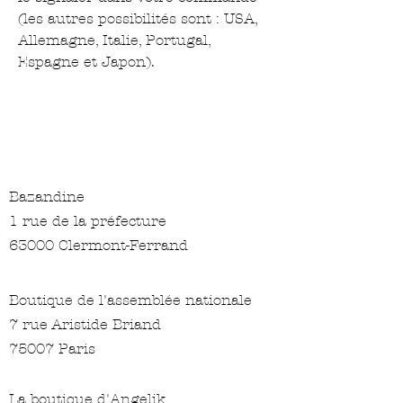
(les autres possibilités sont : USA,
Allemagne, Italie, Portugal,
Espagne et Japon).
Bazandine
1 rue de la préfecture
63000 Clermont-Ferrand
Boutique de l'assemblée nationale
7 rue Aristide Briand
75007 Paris
La boutique d'Angelik