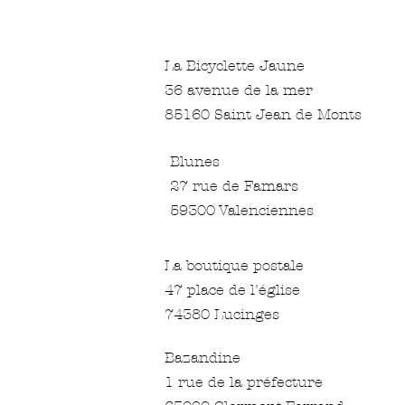
La Bicyclette Jaune
36 avenue de la mer
85160 Saint Jean de Monts
Blunes
27 rue de Famars
59300 Valenciennes
La boutique postale
47 place de l'église
74380 Lucinges
Bazandine
1 rue de la préfecture