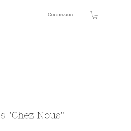
Connexion
és "Chez Nous"