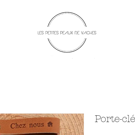
Porte-cl