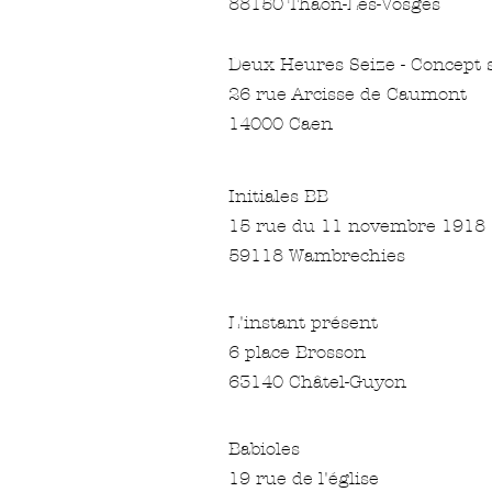
88150 Thaon-Les-Vosges
Deux Heures Seize - Concept 
26 rue Arcisse de Caumont
14000 Caen
Initiales BB
15 rue du 11 novembre 1918
59118 Wambrechies
L'instant présent
6 place Brosson
63140 Châtel-Guyon
Babioles
19 rue de l'église