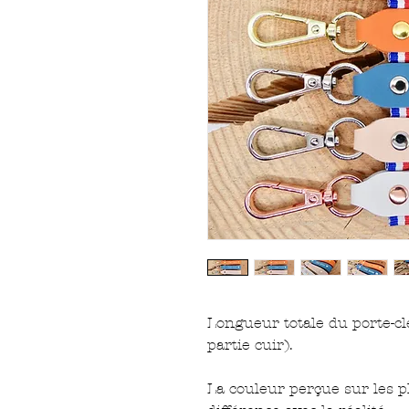
Longueur totale du porte-cl
partie cuir).
La couleur perçue sur les p